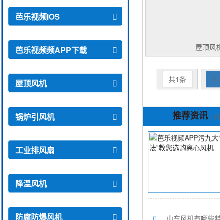
芭乐视频IOS
屋顶风
芭乐视频频APP下载
共1条
1
屋顶风机
推荐资讯
锅炉引风机
/ 
工业排风扇
降温风机
防腐防爆风机
山东风机有哪些