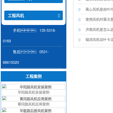
离心风机是由叶
工程风机
使用风机时需注
济南风机是怎么
手机：135-5318-
轴流风机动叶卡
0169
售后：0531-
88615020
工程案例
华阳路风机安装案例
黄冈路风机应用案例