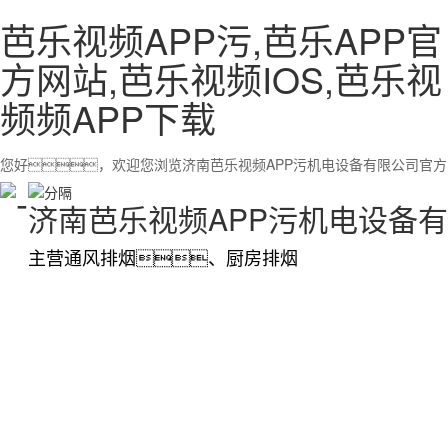
芭乐视频APP污,芭乐APP官
方网站,芭乐视频IOS,芭乐视
频频APP下载
您好，欢迎您浏览济南芭乐视频APP污机电设备有限公司官
济南芭乐视频APP污机电设备
主营通风排烟、厨房排烟
网站首页
关于芭乐视频APP污
芭乐视频APP污风机
芭乐视