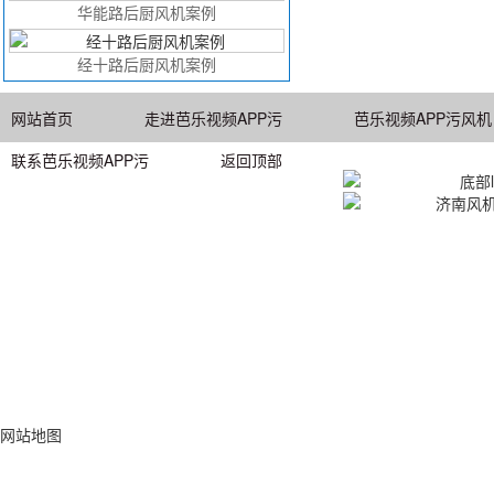
华能路后厨风机案例
经十路后厨风机案例
网站首页
走进芭乐视频APP污
芭乐视频APP污风机
联系芭乐视频APP污
返回顶部
联系方式
咨询热线：135-
联系电话：053
公司邮箱：109
公司网址：www
网站地图
公司地址：