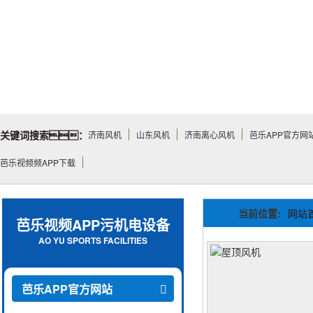
关键词搜索：
济南风机
山东风机
济南离心风机
芭乐APP官方网
芭乐视频频APP下载
当前位置:
网站
芭乐视频APP污机电设备
AO YU SPORTS FACILITIES
芭乐APP官方网站