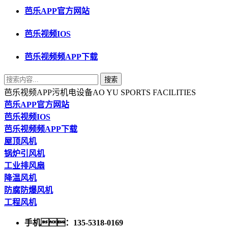
芭乐APP官方网站
芭乐视频IOS
芭乐视频频APP下载
芭乐视频APP污机电设备
AO YU SPORTS FACILITIES
芭乐APP官方网站
芭乐视频IOS
芭乐视频频APP下载
屋顶风机
锅炉引风机
工业排风扇
降温风机
防腐防爆风机
工程风机
手机：135-5318-0169