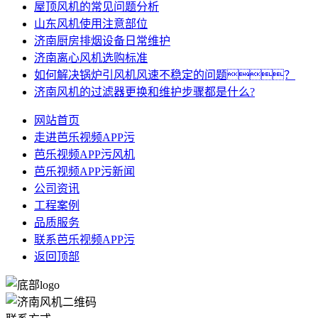
屋顶风机的常见问题分析
山东风机使用注意部位
济南厨房排烟设备日常维护
济南离心风机选购标准
如何解决锅炉引风机风速不稳定的问题？
济南风机的过滤器更换和维护步骤都是什么?
网站首页
走进芭乐视频APP污
芭乐视频APP污风机
芭乐视频APP污新闻
公司资讯
工程案例
品质服务
联系芭乐视频APP污
返回顶部