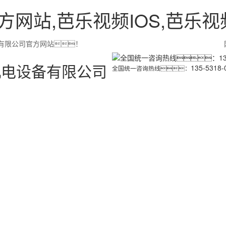
方网站,芭乐视频IOS,芭乐视
有限公司官方网站！
机电设备有限公司
135-5318-
全国统一咨询热线：
APP污风机
芭乐视频APP污动态
公司资讯
工程案例