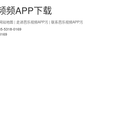
频频APP下载
网站地图
|
走进芭乐视频APP污
|
联系芭乐视频APP污
0169
客户服务
联系芭乐视频APP污