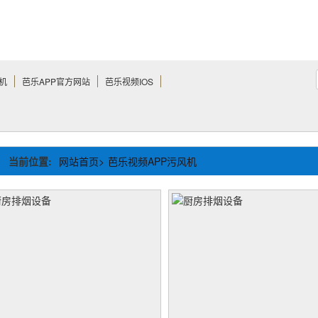
机
芭乐APP官方网站
芭乐视频IOS
当前位置:
网站首页>
芭乐视频APP污风机