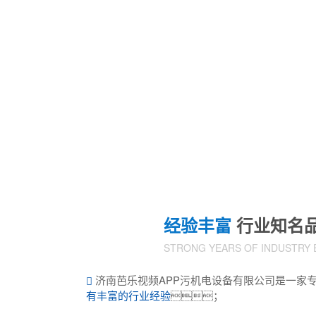
设计解决方案
上门
经验丰富
行业知名
STRONG YEARS OF INDUSTRY 
济南芭乐视频APP污机电设备有限公司是一家
有丰富的行业经验
；