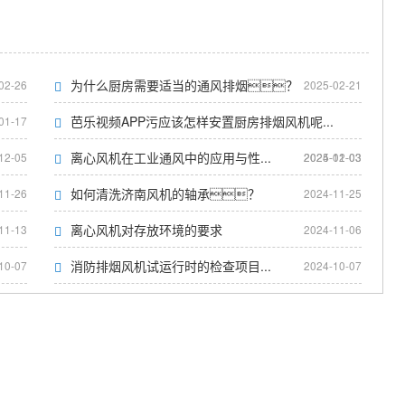
为什么厨房需要适当的通风排烟？
02-26
2025-02-21
芭乐视频APP污应该怎样安置厨房排烟风机呢...
01-17
离心风机在工业通风中的应用与性...
12-05
2025-01-03
2024-12-03
如何清洗济南风机的轴承？
11-26
2024-11-25
离心风机对存放环境的要求
11-13
2024-11-06
消防排烟风机试运行时的检查项目...
10-07
2024-10-07
排烟知名品牌
一站式排烟系统解决方案