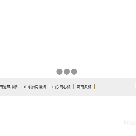
南通风排烟
山东厨房排烟
山东离心机
济南风机
济南芭乐视频APP污通风排烟
知名品
济南芭乐视频APP污机电设备有限公司是