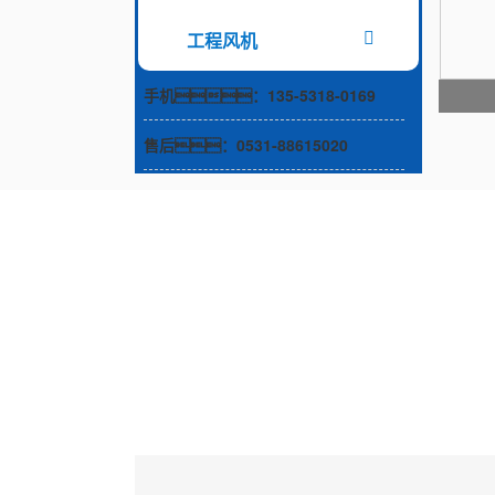
工程风机
手机：135-5318-0169
售后：0531-88615020