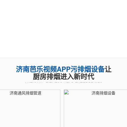
售、维护于一体的通风排烟提供商
南，是济南及周边地区通风排烟行业引
公司主营：厨房排烟管道、通风
芭乐视频频APP下载、屋顶风机
扇、降温风机、防腐防爆风
产设备齐全，生产工艺先进，检
在业内饱受赞誉。
公司生产能力、装备水平、
平，是目前济南大型通风设备
目前为餐饮、食品机械、微波机械
和服务，获得了广泛好评。
济南芭乐视频APP污排烟设备
让
厨房排烟进入新时代
NATIONAL FITNESS HELP ENTERPRISES