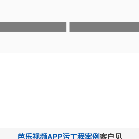
芭乐视频APP污工程案例
客户见